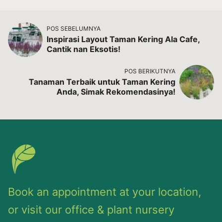
POS SEBELUMNYA
Inspirasi Layout Taman Kering Ala Cafe,
Cantik nan Eksotis!
POS BERIKUTNYA
Tanaman Terbaik untuk Taman Kering
Anda, Simak Rekomendasinya!
Book an appointment at your location,
or visit our office & plant nursery