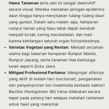
Hama Tanaman
jenis ulat ini sangat destruktif
secara visual. Mereka memakan jaringan epidermis
daun hingga hanya menyisakan tulang-tulang daun
yang gundul. Dalam satu malam saja, hamparan
rumput taman yang hijau tebal dapat berubah
menjadi botak, kering kecokelatan, dan mati
karena kehilangan seluruh organ fotosintesisnya.
Varietas Vegetasi yang Rentan:
Menjadi ancaman
utama bagi keasrian hamparan
Rumput Manila
,
Rumput Jepang
, serta tanaman hias berbunga
lunak seperti
Soka Jawa
.
Mitigasi Profesional Paritama:
Mengingat sifatnya
yang aktif di malam hari (
nocturnal
), pengamatan
dan penyemprotan bio-insektisida berbasis bakteri
Bacillus thuringiensis
(Bt) harus dilakukan secara
tepat pada petang hari selepas matahari terbenam
untuk hasil yang maksimal.