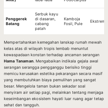
Serbuk kayu
Penggerek
di dasaran,
Kamboja
Ekstrem
Batang
cabang
Fosil, Pule
patah
Mempertahankan kemegahan lanskap rumah mewah
kelas atas di wilayah tropis lembab menuntut
kewaspadaan konstan terhadap ancaman serangan
Hama Tanaman
. Mengabaikan indikala gejala awal
serangan serangga pengganggu berisiko tinggi
memicu kerusakan estetika pekarangan secara masif
yang membutuhkan biaya pemulihan yang sangat
besar. Mengelola taman bukan sekadar soal
menyiram air setiap pagi, melainkan tentang menjaga
keseimbangan ekosistem hayati luar ruang agar tetap
sehat dan tangguh.