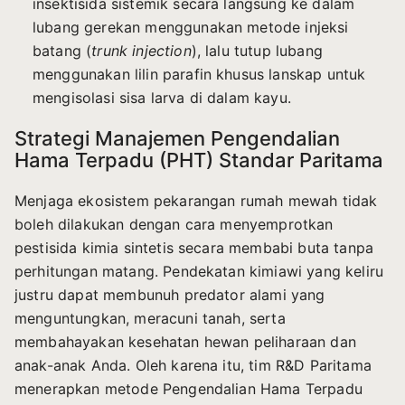
insektisida sistemik secara langsung ke dalam
lubang gerekan menggunakan metode injeksi
batang (
trunk injection
), lalu tutup lubang
menggunakan lilin parafin khusus lanskap untuk
mengisolasi sisa larva di dalam kayu.
Strategi Manajemen Pengendalian
Hama Terpadu (PHT) Standar Paritama
Menjaga ekosistem pekarangan rumah mewah tidak
boleh dilakukan dengan cara menyemprotkan
pestisida kimia sintetis secara membabi buta tanpa
perhitungan matang. Pendekatan kimiawi yang keliru
justru dapat membunuh predator alami yang
menguntungkan, meracuni tanah, serta
membahayakan kesehatan hewan peliharaan dan
anak-anak Anda. Oleh karena itu, tim R&D Paritama
menerapkan metode Pengendalian Hama Terpadu