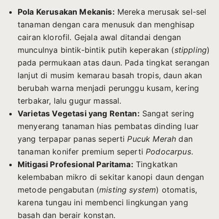
Pola Kerusakan Mekanis:
Mereka merusak sel-sel
tanaman dengan cara menusuk dan menghisap
cairan klorofil. Gejala awal ditandai dengan
munculnya bintik-bintik putih keperakan (
stippling
)
pada permukaan atas daun. Pada tingkat serangan
lanjut di musim kemarau basah tropis, daun akan
berubah warna menjadi perunggu kusam, kering
terbakar, lalu gugur massal.
Varietas Vegetasi yang Rentan:
Sangat sering
menyerang tanaman hias pembatas dinding luar
yang terpapar panas seperti
Pucuk Merah
dan
tanaman konifer premium seperti
Podocarpus
.
Mitigasi Profesional Paritama:
Tingkatkan
kelembaban mikro di sekitar kanopi daun dengan
metode pengabutan (
misting system
) otomatis,
karena tungau ini membenci lingkungan yang
basah dan berair konstan.