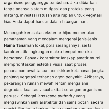
organisme pengganggu tumbuhan. Jika dibiarkan
tanpa adanya sistem mitigasi dan proteksi yang
matang, investasi ratusan juta rupiah untuk vegetasi
hias Anda dapat hancur dalam hitungan hari.
Mencegah kerusakan eksterior hijau memerlukan
pemahaman yang mendalam mengenai jenis-jenis
Hama Tanaman
lokal, pola serangannya, serta
karakteristik lingkungan makro tempat mereka
bersarang. Banyak kontraktor lanskap amatir murni
memprioritaskan estetika visual saat proses
penanaman awal tanpa memikirkan ketahanan jangka
panjang vegetasi terhadap agen penyakit. Akibatnya,
pekarangan rumah mewah rentan mengalami
degradasi kualitas visual akibat serangan organisme
perusak. Sebagai
landscape authority
yang
mengawinkan seni arsitektur dan sains botani secara
presisi, Paritama berkomitmen memberikan panduan