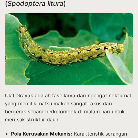
(
Spodoptera litura
)
Ulat Grayak adalah fase larva dari ngengat nokturnal
yang memiliki nafsu makan sangat rakus dan
bergerak secara berkelompok di malam hari untuk
merusak struktur daun.
Pola Kerusakan Mekanis:
Karakteristik serangan