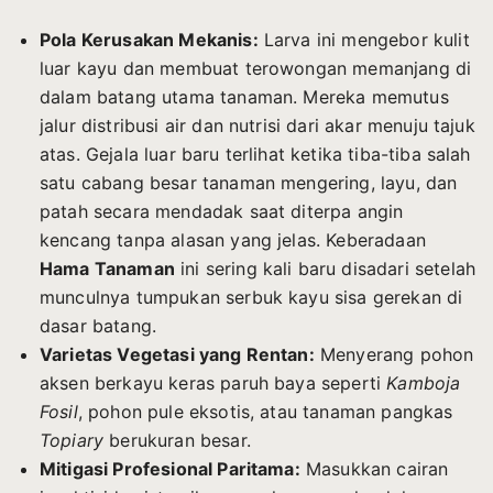
Pola Kerusakan Mekanis:
Larva ini mengebor kulit
luar kayu dan membuat terowongan memanjang di
dalam batang utama tanaman. Mereka memutus
jalur distribusi air dan nutrisi dari akar menuju tajuk
atas. Gejala luar baru terlihat ketika tiba-tiba salah
satu cabang besar tanaman mengering, layu, dan
patah secara mendadak saat diterpa angin
kencang tanpa alasan yang jelas. Keberadaan
Hama Tanaman
ini sering kali baru disadari setelah
munculnya tumpukan serbuk kayu sisa gerekan di
dasar batang.
Varietas Vegetasi yang Rentan:
Menyerang pohon
aksen berkayu keras paruh baya seperti
Kamboja
Fosil
, pohon pule eksotis, atau tanaman pangkas
Topiary
berukuran besar.
Mitigasi Profesional Paritama:
Masukkan cairan