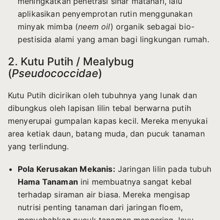
meningkatkan penetrasi sinar matahari, lalu
aplikasikan penyemprotan rutin menggunakan
minyak mimba (
neem oil
) organik sebagai bio-
pestisida alami yang aman bagi lingkungan rumah.
2. Kutu Putih / Mealybug
(
Pseudococcidae
)
Kutu Putih dicirikan oleh tubuhnya yang lunak dan
dibungkus oleh lapisan lilin tebal berwarna putih
menyerupai gumpalan kapas kecil. Mereka menyukai
area ketiak daun, batang muda, dan pucuk tanaman
yang terlindung.
Pola Kerusakan Mekanis:
Jaringan lilin pada tubuh
Hama Tanaman
ini membuatnya sangat kebal
terhadap siraman air biasa. Mereka mengisap
nutrisi penting tanaman dari jaringan floem,