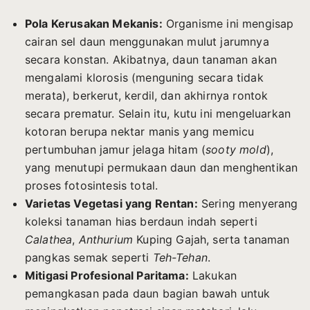
Pola Kerusakan Mekanis:
Organisme ini mengisap
cairan sel daun menggunakan mulut jarumnya
secara konstan. Akibatnya, daun tanaman akan
mengalami klorosis (menguning secara tidak
merata), berkerut, kerdil, dan akhirnya rontok
secara prematur. Selain itu, kutu ini mengeluarkan
kotoran berupa nektar manis yang memicu
pertumbuhan jamur jelaga hitam (
sooty mold
),
yang menutupi permukaan daun dan menghentikan
proses fotosintesis total.
Varietas Vegetasi yang Rentan:
Sering menyerang
koleksi tanaman hias berdaun indah seperti
Calathea
,
Anthurium
Kuping Gajah, serta tanaman
pangkas semak seperti
Teh-Tehan
.
Mitigasi Profesional Paritama:
Lakukan
pemangkasan pada daun bagian bawah untuk