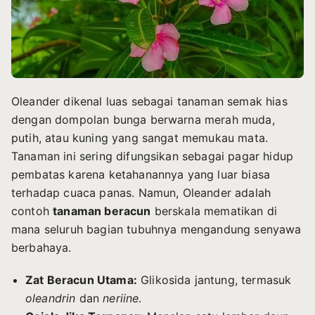
Oleander dikenal luas sebagai tanaman semak hias
dengan dompolan bunga berwarna merah muda,
putih, atau kuning yang sangat memukau mata.
Tanaman ini sering difungsikan sebagai pagar hidup
pembatas karena ketahanannya yang luar biasa
terhadap cuaca panas. Namun, Oleander adalah
contoh
tanaman beracun
berskala mematikan di
mana seluruh bagian tubuhnya mengandung senyawa
berbahaya.
Zat Beracun Utama:
Glikosida jantung, termasuk
oleandrin
dan
neriine
.