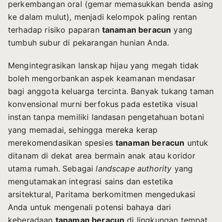
perkembangan oral (gemar memasukkan benda asing
ke dalam mulut), menjadi kelompok paling rentan
terhadap risiko paparan
tanaman beracun
yang
tumbuh subur di pekarangan hunian Anda.
Mengintegrasikan lanskap hijau yang megah tidak
boleh mengorbankan aspek keamanan mendasar
bagi anggota keluarga tercinta. Banyak tukang taman
konvensional murni berfokus pada estetika visual
instan tanpa memiliki landasan pengetahuan botani
yang memadai, sehingga mereka kerap
merekomendasikan spesies
tanaman beracun
untuk
ditanam di dekat area bermain anak atau koridor
utama rumah. Sebagai
landscape authority
yang
mengutamakan integrasi sains dan estetika
arsitektural, Paritama berkomitmen mengedukasi
Anda untuk mengenali potensi bahaya dari
keberadaan
tanaman beracun
di lingkungan tempat