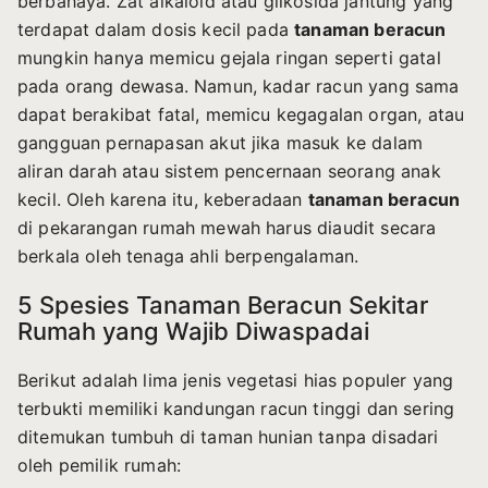
berbahaya. Zat alkaloid atau glikosida jantung yang
terdapat dalam dosis kecil pada
tanaman beracun
mungkin hanya memicu gejala ringan seperti gatal
pada orang dewasa. Namun, kadar racun yang sama
dapat berakibat fatal, memicu kegagalan organ, atau
gangguan pernapasan akut jika masuk ke dalam
aliran darah atau sistem pencernaan seorang anak
kecil. Oleh karena itu, keberadaan
tanaman beracun
di pekarangan rumah mewah harus diaudit secara
berkala oleh tenaga ahli berpengalaman.
5 Spesies Tanaman Beracun Sekitar
Rumah yang Wajib Diwaspadai
Berikut adalah lima jenis vegetasi hias populer yang
terbukti memiliki kandungan racun tinggi dan sering
ditemukan tumbuh di taman hunian tanpa disadari
oleh pemilik rumah: