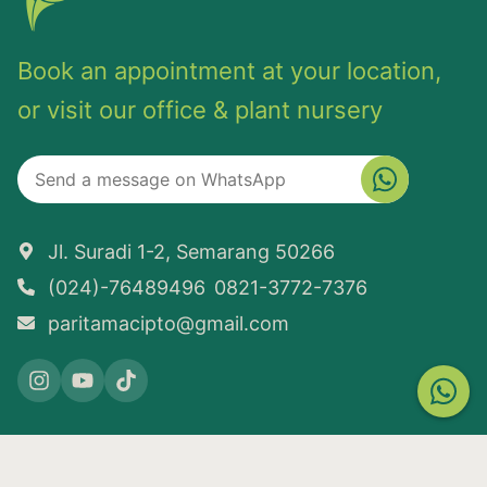
Book an appointment at your location,
or visit our office & plant nursery
Jl. Suradi 1-2, Semarang 50266
(024)-76489496
0821-3772-7376
paritamacipto@gmail.com
COPYRIGHT © 2026
PARITAMA LANDSCAPE
PIXEL STUDIO
CREATED BY: