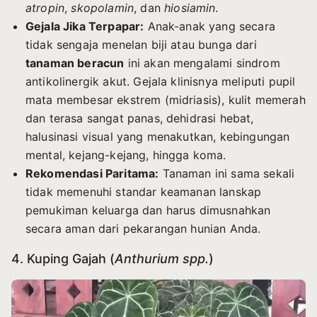
atropin
,
skopolamin
, dan
hiosiamin
.
Gejala Jika Terpapar:
Anak-anak yang secara
tidak sengaja menelan biji atau bunga dari
tanaman beracun
ini akan mengalami sindrom
antikolinergik akut. Gejala klinisnya meliputi pupil
mata membesar ekstrem (midriasis), kulit memerah
dan terasa sangat panas, dehidrasi hebat,
halusinasi visual yang menakutkan, kebingungan
mental, kejang-kejang, hingga koma.
Rekomendasi Paritama:
Tanaman ini sama sekali
tidak memenuhi standar keamanan lanskap
pemukiman keluarga dan harus dimusnahkan
secara aman dari pekarangan hunian Anda.
4. Kuping Gajah (
Anthurium spp.
)