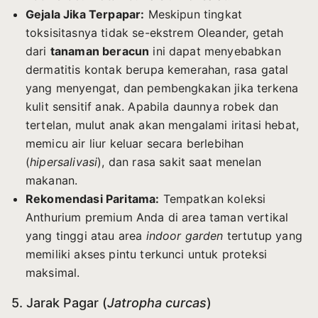
Gejala Jika Terpapar:
Meskipun tingkat
toksisitasnya tidak se-ekstrem Oleander, getah
dari
tanaman beracun
ini dapat menyebabkan
dermatitis kontak berupa kemerahan, rasa gatal
yang menyengat, dan pembengkakan jika terkena
kulit sensitif anak. Apabila daunnya robek dan
tertelan, mulut anak akan mengalami iritasi hebat,
memicu air liur keluar secara berlebihan
(
hipersalivasi
), dan rasa sakit saat menelan
makanan.
Rekomendasi Paritama:
Tempatkan koleksi
Anthurium premium Anda di area taman vertikal
yang tinggi atau area
indoor garden
tertutup yang
memiliki akses pintu terkunci untuk proteksi
maksimal.
5. Jarak Pagar (
Jatropha curcas
)