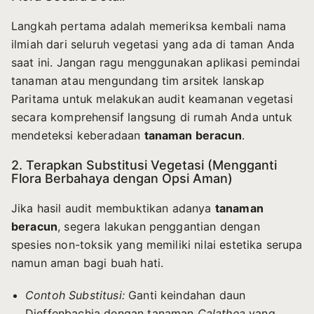
Langkah pertama adalah memeriksa kembali nama
ilmiah dari seluruh vegetasi yang ada di taman Anda
saat ini. Jangan ragu menggunakan aplikasi pemindai
tanaman atau mengundang tim arsitek lanskap
Paritama untuk melakukan audit keamanan vegetasi
secara komprehensif langsung di rumah Anda untuk
mendeteksi keberadaan
tanaman beracun
.
2. Terapkan Substitusi Vegetasi (Mengganti
Flora Berbahaya dengan Opsi Aman)
Jika hasil audit membuktikan adanya
tanaman
beracun
, segera lakukan penggantian dengan
spesies non-toksik yang memiliki nilai estetika serupa
namun aman bagi buah hati.
Contoh Substitusi:
Ganti keindahan daun
Dieffenbachia dengan tanaman
Calathea
yang