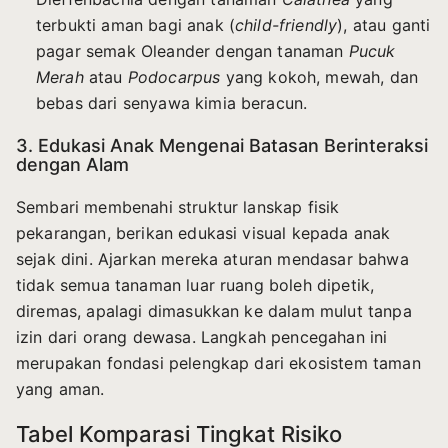
terbukti aman bagi anak (
child-friendly
), atau ganti
pagar semak Oleander dengan tanaman
Pucuk
Merah
atau
Podocarpus
yang kokoh, mewah, dan
bebas dari senyawa kimia beracun.
3. Edukasi Anak Mengenai Batasan Berinteraksi
dengan Alam
Sembari membenahi struktur lanskap fisik
pekarangan, berikan edukasi visual kepada anak
sejak dini. Ajarkan mereka aturan mendasar bahwa
tidak semua tanaman luar ruang boleh dipetik,
diremas, apalagi dimasukkan ke dalam mulut tanpa
izin dari orang dewasa. Langkah pencegahan ini
merupakan fondasi pelengkap dari ekosistem taman
yang aman.
Tabel Komparasi Tingkat Risiko