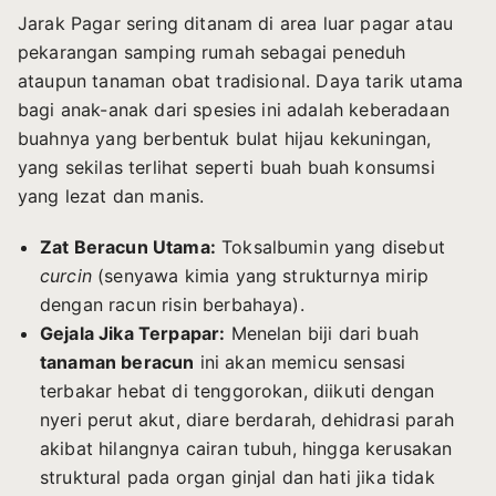
Jarak Pagar sering ditanam di area luar pagar atau
pekarangan samping rumah sebagai peneduh
ataupun tanaman obat tradisional. Daya tarik utama
bagi anak-anak dari spesies ini adalah keberadaan
buahnya yang berbentuk bulat hijau kekuningan,
yang sekilas terlihat seperti buah buah konsumsi
yang lezat dan manis.
Zat Beracun Utama:
Toksalbumin yang disebut
curcin
(senyawa kimia yang strukturnya mirip
dengan racun risin berbahaya).
Gejala Jika Terpapar:
Menelan biji dari buah
tanaman beracun
ini akan memicu sensasi
terbakar hebat di tenggorokan, diikuti dengan
nyeri perut akut, diare berdarah, dehidrasi parah
akibat hilangnya cairan tubuh, hingga kerusakan
struktural pada organ ginjal dan hati jika tidak