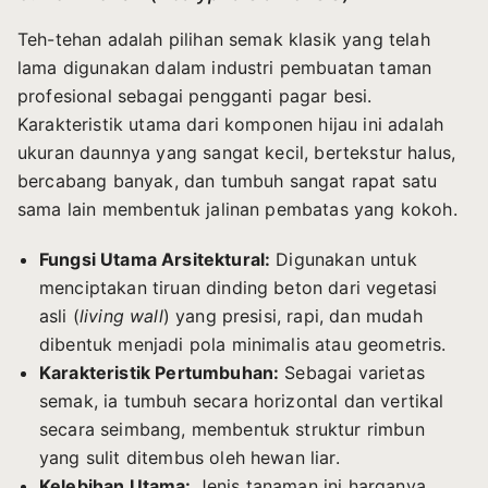
Teh-tehan adalah pilihan semak klasik yang telah
lama digunakan dalam industri pembuatan taman
profesional sebagai pengganti pagar besi.
Karakteristik utama dari komponen hijau ini adalah
ukuran daunnya yang sangat kecil, bertekstur halus,
bercabang banyak, dan tumbuh sangat rapat satu
sama lain membentuk jalinan pembatas yang kokoh.
Fungsi Utama Arsitektural:
Digunakan untuk
menciptakan tiruan dinding beton dari vegetasi
asli (
living wall
) yang presisi, rapi, dan mudah
dibentuk menjadi pola minimalis atau geometris.
Karakteristik Pertumbuhan:
Sebagai varietas
semak, ia tumbuh secara horizontal dan vertikal
secara seimbang, membentuk struktur rimbun
yang sulit ditembus oleh hewan liar.
Kelebihan Utama:
Jenis tanaman ini harganya