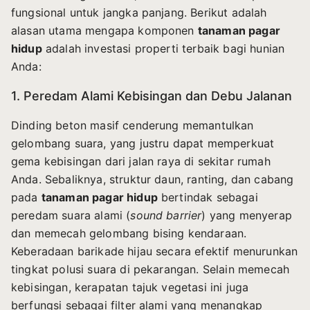
fungsional untuk jangka panjang. Berikut adalah
alasan utama mengapa komponen
tanaman pagar
hidup
adalah investasi properti terbaik bagi hunian
Anda:
1. Peredam Alami Kebisingan dan Debu Jalanan
Dinding beton masif cenderung memantulkan
gelombang suara, yang justru dapat memperkuat
gema kebisingan dari jalan raya di sekitar rumah
Anda. Sebaliknya, struktur daun, ranting, dan cabang
pada
tanaman pagar hidup
bertindak sebagai
peredam suara alami (
sound barrier
) yang menyerap
dan memecah gelombang bising kendaraan.
Keberadaan barikade hijau secara efektif menurunkan
tingkat polusi suara di pekarangan. Selain memecah
kebisingan, kerapatan tajuk vegetasi ini juga
berfungsi sebagai filter alami yang menangkap