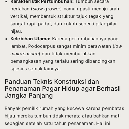
Karakteristik Pertumbuhan:
Tumbuh secara
perlahan (
slow grower
) namun pasti menuju arah
vertikal, membentuk struktur tajuk tegak yang
sangat rapi, padat, dan kokoh seperti pilar-pilar
hijau.
Kelebihan Utama:
Karena pertumbuhannya yang
lambat, Podocarpus sangat minim perawatan (
low
maintenance
) dan tidak membutuhkan
pemangkasan yang terlalu sering dibandingkan
spesies semak lainnya.
Panduan Teknis Konstruksi dan
Penanaman Pagar Hidup agar Berhasil
Jangka Panjang
Banyak pemilik rumah yang kecewa karena pembatas
hijau mereka tumbuh tidak merata atau bahkan mati
sebagian setelah satu tahun penanaman. Hal ini