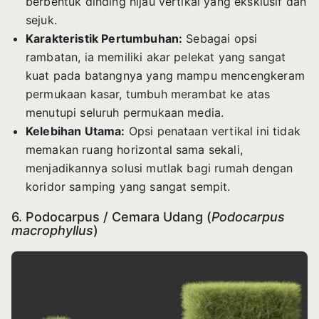
berbentuk dinding hijau vertikal yang eksklusif dan
sejuk.
Karakteristik Pertumbuhan:
Sebagai opsi
rambatan, ia memiliki akar pelekat yang sangat
kuat pada batangnya yang mampu mencengkeram
permukaan kasar, tumbuh merambat ke atas
menutupi seluruh permukaan media.
Kelebihan Utama:
Opsi penataan vertikal ini tidak
memakan ruang horizontal sama sekali,
menjadikannya solusi mutlak bagi rumah dengan
koridor samping yang sangat sempit.
6. Podocarpus / Cemara Udang (
Podocarpus
macrophyllus
)