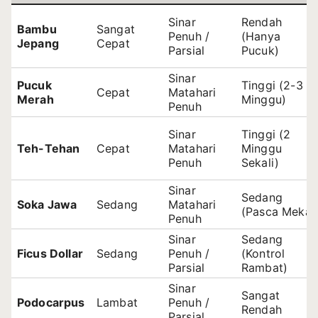
Sinar
Rendah
Bambu
Sangat
Penuh /
(Hanya
Jepang
Cepat
Parsial
Pucuk)
Sinar
Pucuk
Tinggi (2-3
Cepat
Matahari
Merah
Minggu)
Penuh
Sinar
Tinggi (2
Teh-Tehan
Cepat
Matahari
Minggu
Penuh
Sekali)
Sinar
Sedang
Soka Jawa
Sedang
Matahari
(Pasca Mekar
Penuh
Sinar
Sedang
Ficus Dollar
Sedang
Penuh /
(Kontrol
Parsial
Rambat)
Sinar
Sangat
Podocarpus
Lambat
Penuh /
Rendah
Parsial