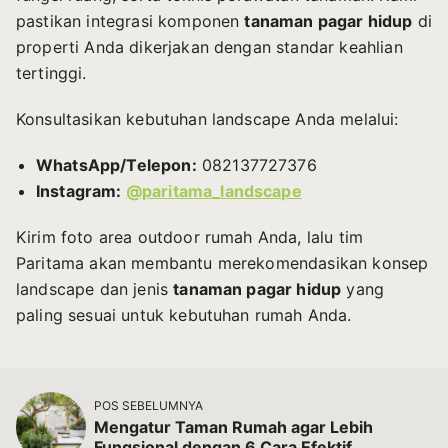
pastikan integrasi komponen
tanaman pagar hidup
di
properti Anda dikerjakan dengan standar keahlian
tertinggi.
Konsultasikan kebutuhan landscape Anda melalui:
WhatsApp/Telepon:
082137727376
Instagram:
@paritama_landscape
Kirim foto area outdoor rumah Anda, lalu tim
Paritama akan membantu merekomendasikan konsep
landscape dan jenis
tanaman pagar hidup
yang
paling sesuai untuk kebutuhan rumah Anda.
POS SEBELUMNYA
Mengatur Taman Rumah agar Lebih
Fungsional dengan 6 Cara Efektif