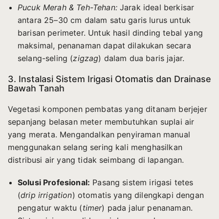
Pucuk Merah & Teh-Tehan:
Jarak ideal berkisar
antara 25–30 cm dalam satu garis lurus untuk
barisan perimeter. Untuk hasil dinding tebal yang
maksimal, penanaman dapat dilakukan secara
selang-seling (
zigzag
) dalam dua baris jajar.
3. Instalasi Sistem Irigasi Otomatis dan Drainase
Bawah Tanah
Vegetasi komponen pembatas yang ditanam berjejer
sepanjang belasan meter membutuhkan suplai air
yang merata. Mengandalkan penyiraman manual
menggunakan selang sering kali menghasilkan
distribusi air yang tidak seimbang di lapangan.
Solusi Profesional:
Pasang sistem irigasi tetes
(
drip irrigation
) otomatis yang dilengkapi dengan
pengatur waktu (
timer
) pada jalur penanaman.