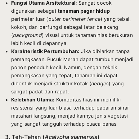
Fungsi Utama Arsitektural:
Sangat cocok
digunakan sebagai
tanaman pagar hidup
perimeter luar (
outer perimeter fence
) yang tebal,
kokoh, dan berfungsi sebagai latar belakang
(
background
) visual untuk tanaman hias berukuran
lebih kecil di depannya.
Karakteristik Pertumbuhan:
Jika dibiarkan tanpa
pemangkasan, Pucuk Merah dapat tumbuh menjadi
pohon peneduh kecil. Namun, dengan teknik
pemangkasan yang tepat, tanaman ini dapat
dibentuk menjadi struktur kotak (
hedges
) yang
sangat padat dan rapat.
Kelebihan Utama:
Komoditas hias ini memiliki
resistensi yang luar biasa terhadap paparan sinar
matahari langsung, menjadikannya jenis vegetasi
yang sangat tangguh terhadap cuaca panas.
3. Teh-Tehan (
Acalypha siamensis
)