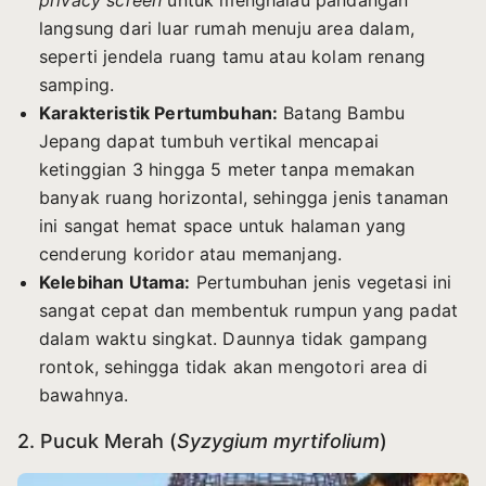
privacy screen
untuk menghalau pandangan
langsung dari luar rumah menuju area dalam,
seperti jendela ruang tamu atau kolam renang
samping.
Karakteristik Pertumbuhan:
Batang Bambu
Jepang dapat tumbuh vertikal mencapai
ketinggian 3 hingga 5 meter tanpa memakan
banyak ruang horizontal, sehingga jenis tanaman
ini sangat hemat space untuk halaman yang
cenderung koridor atau memanjang.
Kelebihan Utama:
Pertumbuhan jenis vegetasi ini
sangat cepat dan membentuk rumpun yang padat
dalam waktu singkat. Daunnya tidak gampang
rontok, sehingga tidak akan mengotori area di
bawahnya.
2. Pucuk Merah (
Syzygium myrtifolium
)