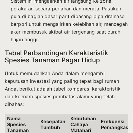
Sistem ini mengalirkan air langsung ke zona
perakaran secara perlahan dan merata. Pastikan
pula di bagian dasar parit dipasang pipa drainase
berpori untuk mengalirkan kelebihan air, mencegah
akar membusuk akibat air tergenang saat curah
hujan tinggi.
Tabel Perbandingan Karakteristik
Spesies Tanaman Pagar Hidup
Untuk memudahkan Anda dalam mengambil
keputusan investasi yang paling tepat bagi rumah
Anda, berikut adalah tabel komparasi karakteristik
dari keenam spesies pembatas alami yang telah
dibahas:
Nama
Kebutuhan
Kecepatan
Frekuensi
Spesies
Cahaya
Tumbuh
Pemangkasa
Tanaman
Matahari