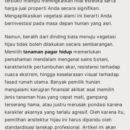
terbukti mampu meningkatkan nilai estetika serta
harga jual properti Anda secara signifikan.
Mengaplikasikan vegetasi alami ini berarti Anda
berinvestasi pada masa depan hunian yang asri.
Namun, beralih dari dinding bata menuju vegetasi
hijau tidak boleh dilakukan secara sembarangan.
Memilih
tanaman pagar hidup
memerlukan
pemahaman mendalam mengenai sains botani,
karakteristik pertumbuhan akar, resistensi terhadap
cuaca ekstrem, hingga keselarasan visual terhadap
fasad rumah utama. Banyak pemilik hunian
mengalami kerugian finansial akibat asal memilih
jenis tanaman hias yang cepat mati, gampang
terserang hama, atau justru merusak pondasi karena
karakter akarnya yang terlalu agresif. Oleh karena itu,
pemilihan arsitektur hijau ini harus dipandu oleh
standardisasi lanskap profesional. Artikel ini akan