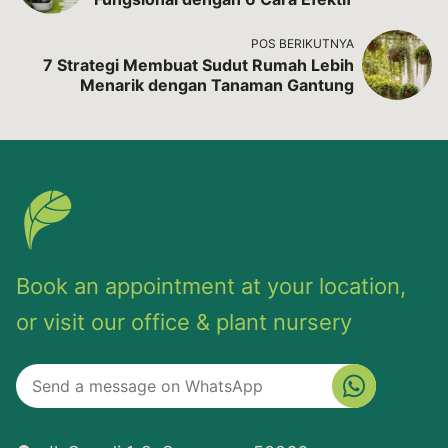
POS BERIKUTNYA
7 Strategi Membuat Sudut Rumah Lebih
Menarik dengan Tanaman Gantung
Book an appointment at your location,
or visit our office & plant nursery