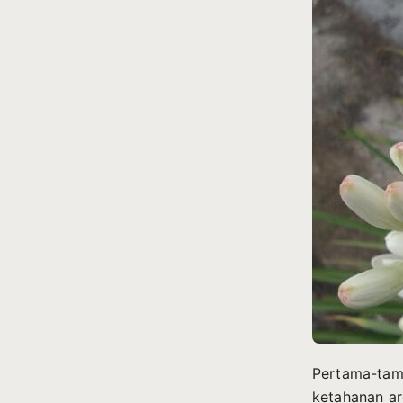
Pertama-tama
ketahanan a