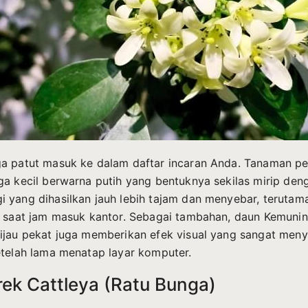
a patut masuk ke dalam daftar incaran Anda. Tanaman per
ga kecil berwarna putih yang bentuknya sekilas mirip deng
 yang dihasilkan jauh lebih tajam dan menyebar, terutam
i saat jam masuk kantor. Sebagai tambahan, daun Kemuni
ijau pekat juga memberikan efek visual yang sangat men
etelah lama menatap layar komputer.
rek Cattleya (Ratu Bunga)