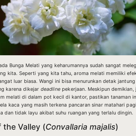
, ada Bunga Melati yang keharumannya sudah sangat mele
ung kita. Seperti yang kita tahu, aroma melati memiliki ef
angat luar biasa. Wangi ini bisa menurunkan detak jantun
g karena dikejar
deadline
pekerjaan. Meskipun demikian, 
m melati di dalam pot kecil di kantor, pastikan tanaman in
dela kaca yang masih terkena pancaran sinar matahari pagi
a dan tidak layu akibat suhu ruangan yang terlalu dingin.
f the Valley (
Convallaria majalis
)