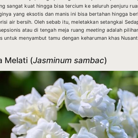
g sangat kuat hingga bisa tercium ke seluruh penjuru rua
inya yang eksotis dan manis ini bisa bertahan hingga berh
risi air bersih. Oleh sebab itu, meletakkan setangkai Sed
sepsionis atau di tengah meja ruang
meeting
adalah piliha
as untuk menyambut tamu dengan keharuman khas Nusant
 Melati (
Jasminum sambac
)