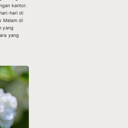
ngan kantor.
ari-hari di
ap Malam di
n yang
ara yang