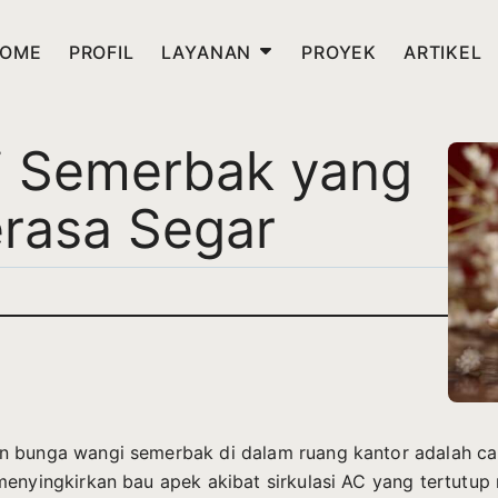
OME
PROFIL
LAYANAN
PROYEK
ARTIKEL
i Semerbak yang
erasa Segar
 bunga wangi semerbak di dalam ruang kantor adalah ca
menyingkirkan bau apek akibat sirkulasi AC yang tertutup 