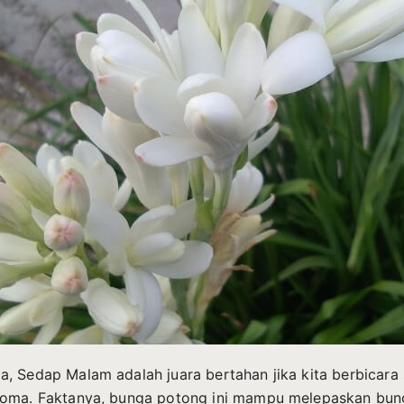
, Sedap Malam adalah juara bertahan jika kita berbicara 
roma. Faktanya, bunga potong ini mampu melepaskan bun