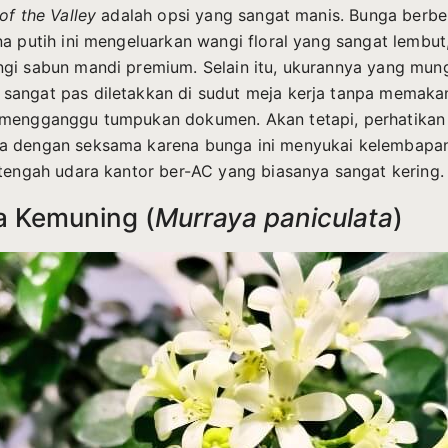
 of the Valley
adalah opsi yang sangat manis. Bunga berbe
na putih ini mengeluarkan wangi floral yang sangat lembut,
gi sabun mandi premium. Selain itu, ukurannya yang mung
sangat pas diletakkan di sudut meja kerja tanpa memaka
 mengganggu tumpukan dokumen. Akan tetapi, perhatikan
a dengan seksama karena bunga ini menyukai kelembapa
 tengah udara kantor ber-AC yang biasanya sangat kering.
a Kemuning (
Murraya paniculata
)