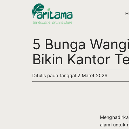
H
5 Bunga Wang
Bikin Kantor T
Ditulis pada tanggal
2 Maret 2026
Menghadirkan
alami untuk 