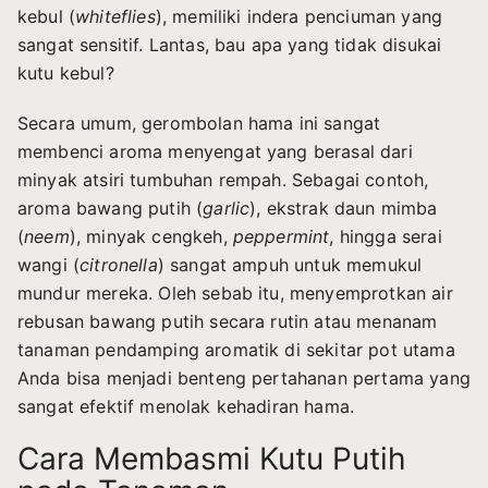
kebul (
whiteflies
), memiliki indera penciuman yang
sangat sensitif. Lantas, bau apa yang tidak disukai
kutu kebul?
Secara umum, gerombolan hama ini sangat
membenci aroma menyengat yang berasal dari
minyak atsiri tumbuhan rempah. Sebagai contoh,
aroma bawang putih (
garlic
), ekstrak daun mimba
(
neem
), minyak cengkeh,
peppermint
, hingga serai
wangi (
citronella
) sangat ampuh untuk memukul
mundur mereka. Oleh sebab itu, menyemprotkan air
rebusan bawang putih secara rutin atau menanam
tanaman pendamping aromatik di sekitar pot utama
Anda bisa menjadi benteng pertahanan pertama yang
sangat efektif menolak kehadiran hama.
Cara Membasmi Kutu Putih