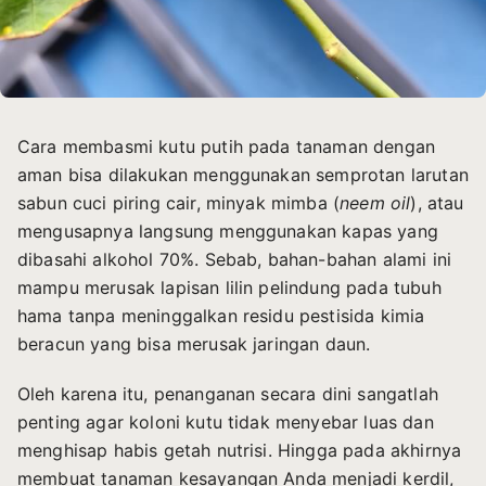
Cara membasmi kutu putih pada tanaman dengan
aman bisa dilakukan menggunakan semprotan larutan
sabun cuci piring cair, minyak mimba (
neem oil
), atau
mengusapnya langsung menggunakan kapas yang
dibasahi alkohol 70%. Sebab, bahan-bahan alami ini
mampu merusak lapisan lilin pelindung pada tubuh
hama tanpa meninggalkan residu pestisida kimia
beracun yang bisa merusak jaringan daun.
Oleh karena itu, penanganan secara dini sangatlah
penting agar koloni kutu tidak menyebar luas dan
menghisap habis getah nutrisi. Hingga pada akhirnya
membuat tanaman kesayangan Anda menjadi kerdil,