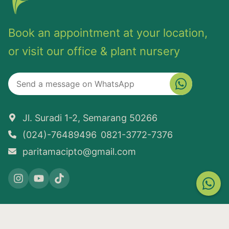
Book an appointment at your location,
or visit our office & plant nursery
Jl. Suradi 1-2, Semarang 50266
(024)-76489496
0821-3772-7376
paritamacipto@gmail.com
COPYRIGHT © 2026
PARITAMA LANDSCAPE
PIXEL STUDIO
CREATED BY: