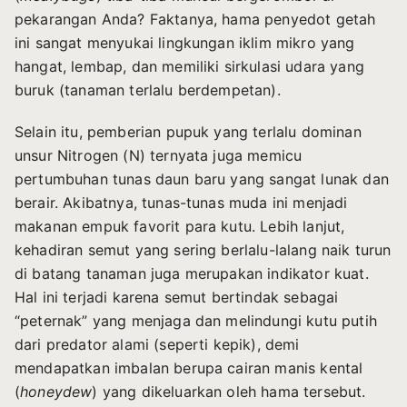
pekarangan Anda? Faktanya, hama penyedot getah
ini sangat menyukai lingkungan iklim mikro yang
hangat, lembap, dan memiliki sirkulasi udara yang
buruk (tanaman terlalu berdempetan).
Selain itu, pemberian pupuk yang terlalu dominan
unsur Nitrogen (N) ternyata juga memicu
pertumbuhan tunas daun baru yang sangat lunak dan
berair. Akibatnya, tunas-tunas muda ini menjadi
makanan empuk favorit para kutu. Lebih lanjut,
kehadiran semut yang sering berlalu-lalang naik turun
di batang tanaman juga merupakan indikator kuat.
Hal ini terjadi karena semut bertindak sebagai
“peternak” yang menjaga dan melindungi kutu putih
dari predator alami (seperti kepik), demi
mendapatkan imbalan berupa cairan manis kental
(
honeydew
) yang dikeluarkan oleh hama tersebut.