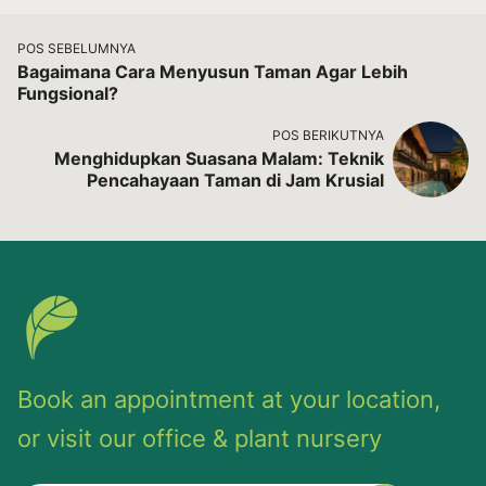
POS SEBELUMNYA
Bagaimana Cara Menyusun Taman Agar Lebih
Fungsional?
POS BERIKUTNYA
Menghidupkan Suasana Malam: Teknik
Pencahayaan Taman di Jam Krusial
Book an appointment at your location,
or visit our office & plant nursery