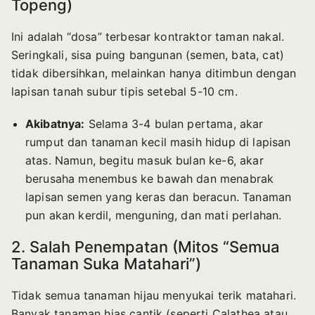
Topeng)
Ini adalah “dosa” terbesar kontraktor taman nakal.
Seringkali, sisa puing bangunan (semen, bata, cat)
tidak dibersihkan, melainkan hanya ditimbun dengan
lapisan tanah subur tipis setebal 5-10 cm.
Akibatnya:
Selama 3-4 bulan pertama, akar
rumput dan tanaman kecil masih hidup di lapisan
atas. Namun, begitu masuk bulan ke-6, akar
berusaha menembus ke bawah dan menabrak
lapisan semen yang keras dan beracun. Tanaman
pun akan kerdil, menguning, dan mati perlahan.
2. Salah Penempatan (Mitos “Semua
Tanaman Suka Matahari”)
Tidak semua tanaman hijau menyukai terik matahari.
Banyak tanaman hias cantik (seperti Calathea atau