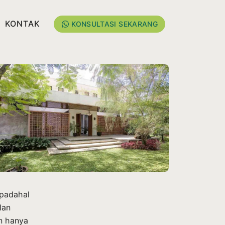
KONTAK
KONSULTASI SEKARANG
 padahal
lan
n hanya