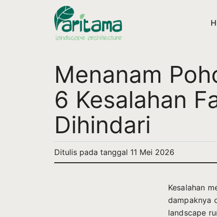
H
Menanam Poho
6 Kesalahan Fa
Dihindari
Ditulis pada tanggal
11 Mei 2026
Kesalahan me
dampaknya d
landscape r