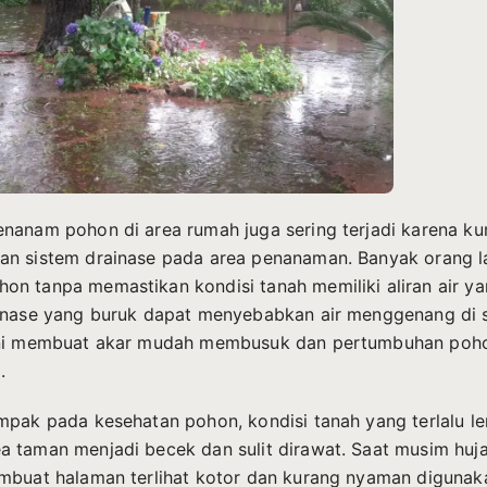
nanam pohon di area rumah juga sering terjadi karena ku
an sistem drainase pada area penanaman. Banyak orang 
n tanpa memastikan kondisi tanah memiliki aliran air ya
inase yang buruk dapat menyebabkan air menggenang di s
ini membuat akar mudah membusuk dan pertumbuhan poh
.
mpak pada kesehatan pohon, kondisi tanah yang terlalu l
 taman menjadi becek dan sulit dirawat. Saat musim huj
mbuat halaman terlihat kotor dan kurang nyaman digunak