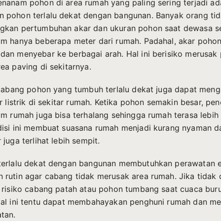
nanam pohon di area rumah yang paling sering terjadi ad
 pohon terlalu dekat dengan bangunan. Banyak orang ti
gkan pertumbuhan akar dan ukuran pohon saat dewasa s
m hanya beberapa meter dari rumah. Padahal, akar pohon
an menyebar ke berbagai arah. Hal ini berisiko merusak
ea paving di sekitarnya.
 cabang pohon yang tumbuh terlalu dekat juga dapat men
r listrik di sekitar rumah. Ketika pohon semakin besar, p
am rumah juga bisa terhalang sehingga rumah terasa lebih
isi ini membuat suasana rumah menjadi kurang nyaman d
juga terlihat lebih sempit.
terlalu dekat dengan bangunan membutuhkan perawatan ek
rutin agar cabang tidak merusak area rumah. Jika tidak 
 risiko cabang patah atau pohon tumbang saat cuaca bur
Hal ini tentu dapat membahayakan penghuni rumah dan 
tan.