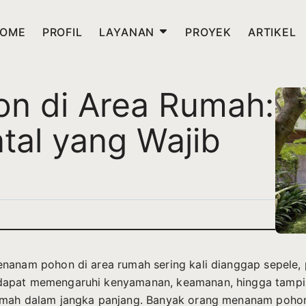
OME
PROFIL
LAYANAN
PROYEK
ARTIKEL
n di Area Rumah:
tal yang Wajib
nanam pohon di area rumah sering kali dianggap sepele,
apat memengaruhi kenyamanan, keamanan, hingga tampi
umah dalam jangka panjang. Banyak orang menanam poho