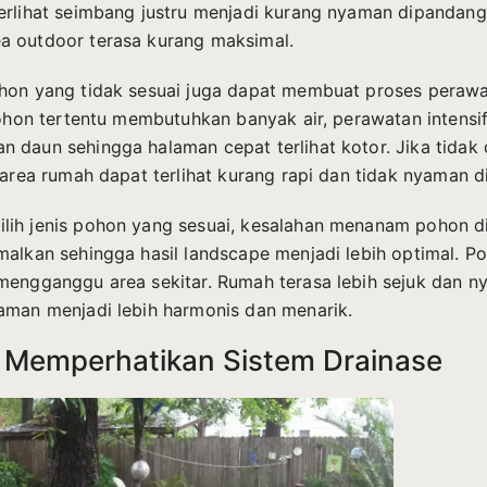
erlihat seimbang justru menjadi kurang nyaman dipandang. 
a outdoor terasa kurang maksimal.
hon yang tidak sesuai juga dapat membuat proses peraw
 Pohon tertentu membutuhkan banyak air, perawatan intensi
 daun sehingga halaman cepat terlihat kotor. Jika tidak 
, area rumah dapat terlihat kurang rapi dan tidak nyaman 
ih jenis pohon yang sesuai, kesalahan menanam pohon d
malkan sehingga hasil landscape menjadi lebih optimal. 
mengganggu area sekitar. Rumah terasa lebih sejuk dan n
aman menjadi lebih harmonis dan menarik.
k Memperhatikan Sistem Drainase