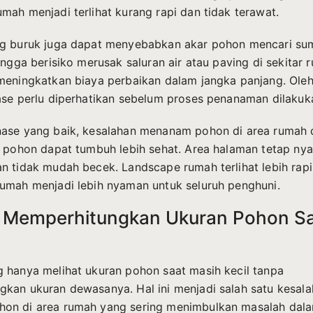
mah menjadi terlihat kurang rapi dan tidak terawat.
g buruk juga dapat menyebabkan akar pohon mencari sum
ingga berisiko merusak saluran air atau paving di sekitar r
meningkatkan biaya perbaikan dalam jangka panjang. Oleh 
ase perlu diperhatikan sebelum proses penanaman dilakuk
nase yang baik, kesalahan menanam pohon di area rumah 
n pohon dapat tumbuh lebih sehat. Area halaman tetap ny
n tidak mudah becek. Landscape rumah terlihat lebih rapi
umah menjadi lebih nyaman untuk seluruh penghuni.
k Memperhitungkan Ukuran Pohon S
 hanya melihat ukuran pohon saat masih kecil tanpa
kan ukuran dewasanya. Hal ini menjadi salah satu kesal
on di area rumah yang sering menimbulkan masalah dala