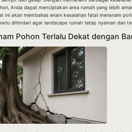
on, Anda dapat menciptakan area rumah yang lebih aman,
ikel ini akan membahas enam kesalahan fatal menanam poh
erlu dihindari agar landscape rumah tetap nyaman dan te
nam Pohon Terlalu Dekat dengan B