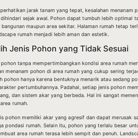
erhatikan jarak tanam yang tepat, kesalahan menanam p
dihindari sejak awal. Pohon dapat tumbuh lebih optimal t
angunan maupun area sekitar. Halaman rumah tetap terli
scape rumah menjadi lebih aman dan estetik.
lih Jenis Pohon yang Tidak Sesuai
s pohon tanpa mempertimbangkan kondisi area rumah men
an menanam pohon di area rumah yang cukup sering terja
h pohon hanya karena bentuknya menarik atau sedang po
akter pertumbuhannya. Padahal, setiap jenis pohon memil
ang, dan sistem akar yang berbeda. Hal ini sangat memen
area rumah.
is pohon memiliki akar yang agresif dan dapat merusak sal
ga pondasi rumah. Selain itu, pohon yang terlalu besar un
embuat area rumah terasa lebih sempit dan penuh. Lands