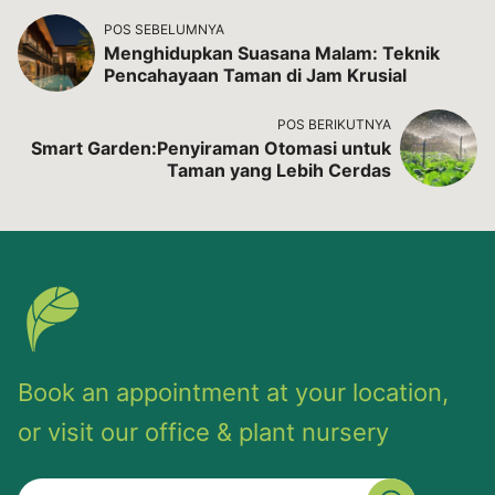
POS SEBELUMNYA
Menghidupkan Suasana Malam: Teknik
Pencahayaan Taman di Jam Krusial
POS BERIKUTNYA
Smart Garden:Penyiraman Otomasi untuk
Taman yang Lebih Cerdas
Book an appointment at your location,
or visit our office & plant nursery