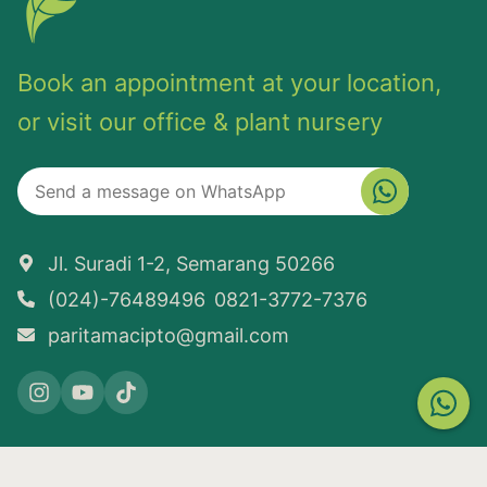
Book an appointment at your location,
or visit our office & plant nursery
Jl. Suradi 1-2, Semarang 50266
(024)-76489496
0821-3772-7376
paritamacipto@gmail.com
COPYRIGHT © 2026
PARITAMA LANDSCAPE