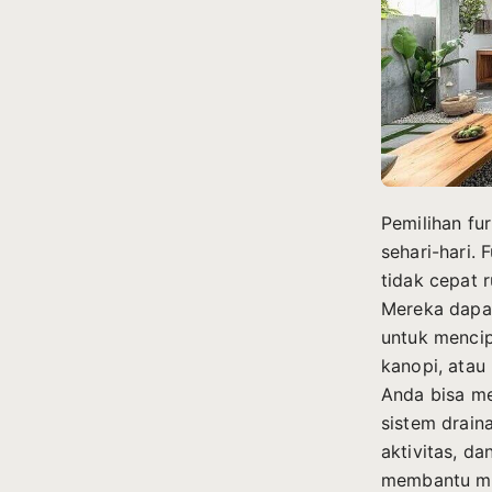
Pemilihan fu
sehari-hari. 
tidak cepat 
Mereka dapat
untuk mencip
kanopi, atau
Anda bisa m
sistem drain
aktivitas, d
membantu me