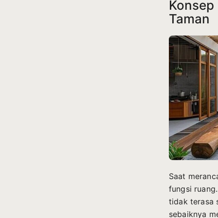
Konsep 
Taman
Saat meranc
fungsi ruang
tidak terasa 
sebaiknya m