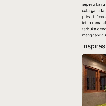
seperti kayu 
sebagai lata
privasi. Pe
lebih romanti
terbuka deng
mengganggu 
Inspira