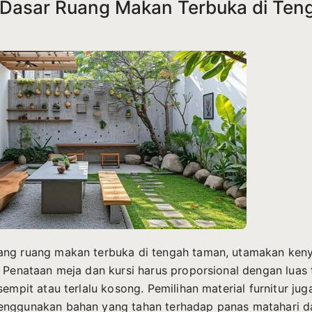
Dasar Ruang Makan Terbuka di Ten
ang ruang makan terbuka di tengah taman, utamakan ke
. Penataan meja dan kursi harus proporsional dengan luas
sempit atau terlalu kosong. Pemilihan material furnitur jug
enggunakan bahan yang tahan terhadap panas matahari da