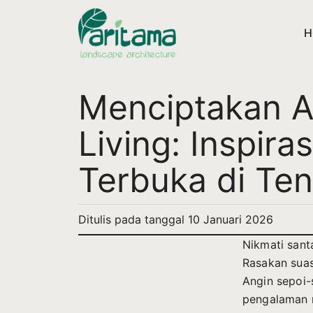
H
Menciptakan A
Living: Inspir
Terbuka di Te
Ditulis pada tanggal
10 Januari 2026
Nikmati sant
Rasakan sua
Angin sepoi
pengalaman 