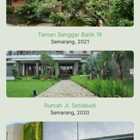
Taman Sanggar Batik 16
Semarang, 2021
Rumah Jl. Setiabudi
Semarang, 2020