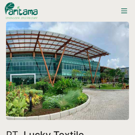
PT.
Lucky Textile