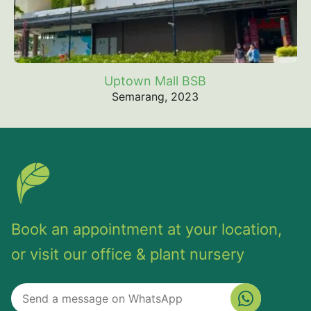
Uptown Mall BSB
Semarang, 2023
Book an appointment at your location,
or visit our office & plant nursery