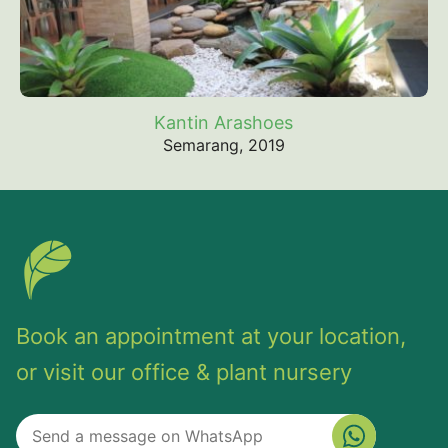
Kantin Arashoes
Semarang, 2019
Book an appointment at your location,
or visit our office & plant nursery