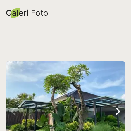
Galeri
Foto