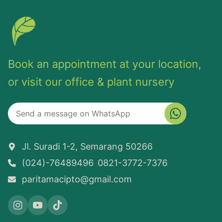
Book an appointment at your location,
or visit our office & plant nursery
Jl. Suradi 1-2, Semarang 50266
(024)-76489496
0821-3772-7376
paritamacipto@gmail.com