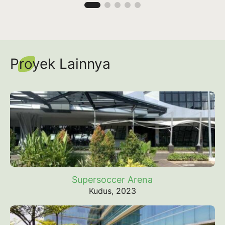
Proyek Lainnya
Supersoccer Arena
Kudus, 2023