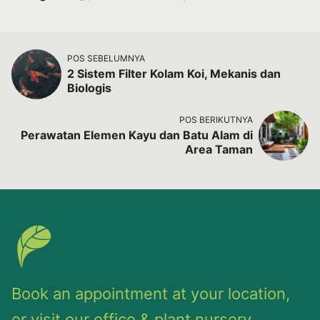
POS SEBELUMNYA
2 Sistem Filter Kolam Koi, Mekanis dan
Biologis
POS BERIKUTNYA
Perawatan Elemen Kayu dan Batu Alam di
Area Taman
Book an appointment at your location,
or visit our office & plant nursery