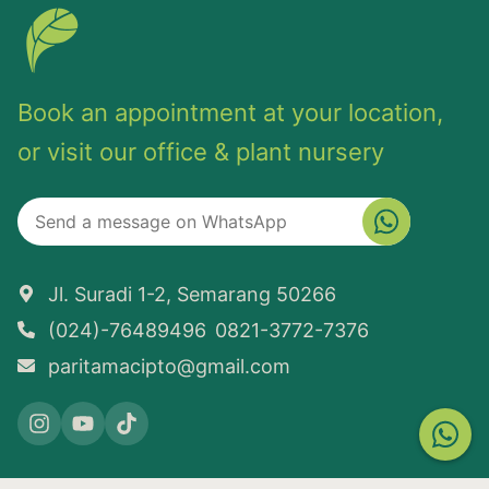
Book an appointment at your location,
or visit our office & plant nursery
Jl. Suradi 1-2, Semarang 50266
(024)-76489496
0821-3772-7376
paritamacipto@gmail.com