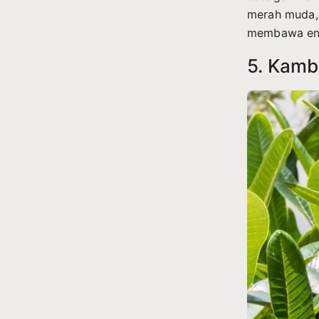
merah muda, 
membawa ener
5. Kamb