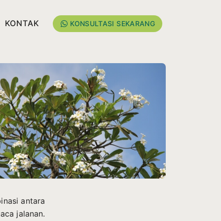
KONTAK
KONSULTASI SEKARANG
nasi antara
aca jalanan.