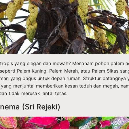
 tropis yang elegan dan mewah? Menanam pohon palem ad
s seperti Palem Kuning, Palem Merah, atau Palem Sikas san
man yang bagus untuk depan rumah. Struktur batangnya 
 yang menjuntai memberikan kesan teduh dan megah, na
dan tidak merusak lantai teras.
nema (Sri Rejeki)