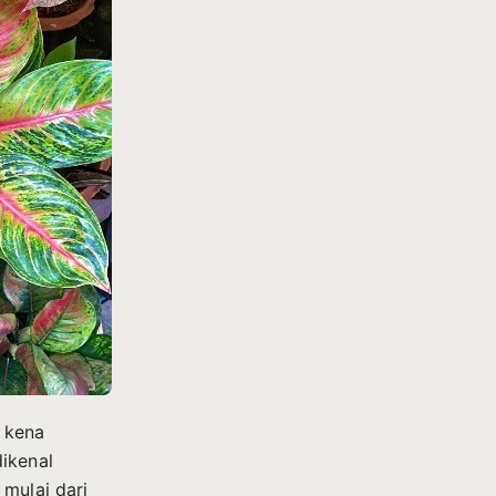
 kena
ikenal
 mulai dari