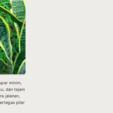
uper minim,
ku, dan tajam
ra jalanan,
ertegas pilar