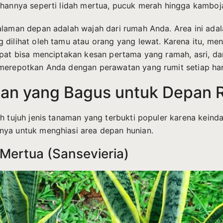
ihannya seperti lidah mertua, pucuk merah hingga kamboj
alaman depan adalah wajah dari rumah Anda. Area ini adal
 dilihat oleh tamu atau orang yang lewat. Karena itu, me
epat bisa menciptakan kesan pertama yang ramah, asri, da
merepotkan Anda dengan perawatan yang rumit setiap har
an yang Bagus untuk Depan
ah tujuh jenis tanaman yang terbukti populer karena keind
ya untuk menghiasi area depan hunian.
 Mertua (Sansevieria)