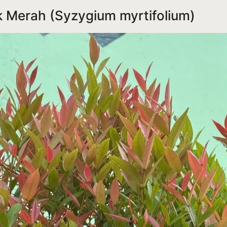
k Merah (Syzygium myrtifolium)