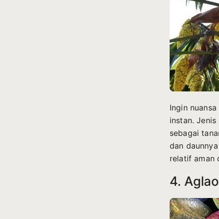
Ingin nuansa
instan. Jeni
sebagai tana
dan daunnya
relatif aman 
4. Aglao