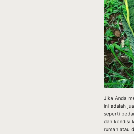
Jika Anda m
ini adalah j
seperti peda
dan kondisi 
rumah atau d