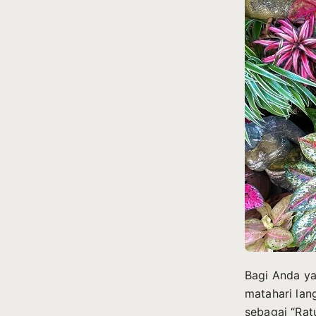
Bagi Anda ya
matahari lan
sebagai “Rat