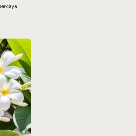
ipercaya