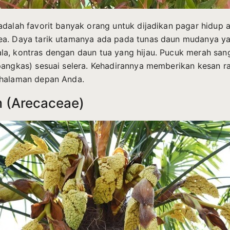
adalah favorit banyak orang untuk dijadikan pagar hidup 
ea. Daya tarik utamanya ada pada tunas daun mudanya y
a, kontras dengan daun tua yang hijau. Pucuk merah sa
pangkas) sesuai selera. Kehadirannya memberikan kesan r
 halaman depan Anda.
m (Arecaceae)