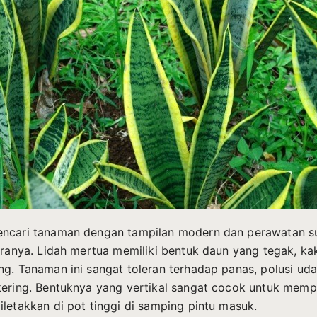
encari tanaman dengan tampilan modern dan perawatan s
uaranya. Lidah mertua memiliki bentuk daun yang tegak, ka
ng. Tanaman ini sangat toleran terhadap panas, polusi uda
kering. Bentuknya yang vertikal sangat cocok untuk memp
iletakkan di pot tinggi di samping pintu masuk.