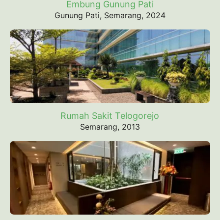
Embung Gunung Pati
Gunung Pati, Semarang, 2024
Rumah Sakit Telogorejo
Semarang, 2013