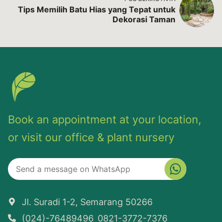
Tips Memilih Batu Hias yang Tepat untuk
Dekorasi Taman
Book an appointment at your location,
or visit our office & plant nursery
Jl. Suradi 1-2, Semarang 50266
(024)-76489496
0821-3772-7376