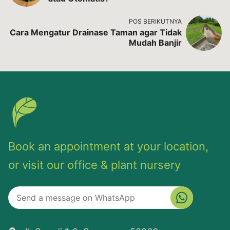
POS BERIKUTNYA
Cara Mengatur Drainase Taman agar Tidak
Mudah Banjir
Book an appointment at your location,
or visit our office & plant nursery