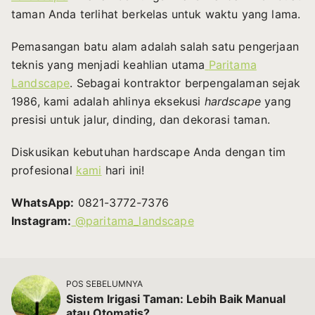
taman Anda terlihat berkelas untuk waktu yang lama.
Pemasangan batu alam adalah salah satu pengerjaan
teknis yang menjadi keahlian utama
Paritama
Landscape
. Sebagai kontraktor berpengalaman sejak
1986, kami adalah ahlinya eksekusi
hardscape
yang
presisi untuk jalur, dinding, dan dekorasi taman.
Diskusikan kebutuhan hardscape Anda dengan tim
profesional
kami
hari ini!
WhatsApp:
0821-3772-7376
Instagram:
@paritama_landscape
POS SEBELUMNYA
Sistem Irigasi Taman: Lebih Baik Manual
atau Otomatis?